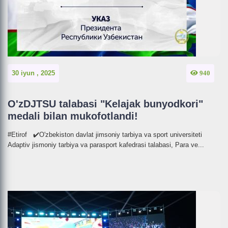
30 iyun , 2025
940
O'zDJTSU talabasi "Kelajak bunyodkori"
medali bilan mukofotlandi!
#Etirof ✔️O'zbekiston davlat jimsoniy tarbiya va sport universiteti
Adaptiv jismoniy tarbiya va parasport kafedrasi talabasi, Para ve...