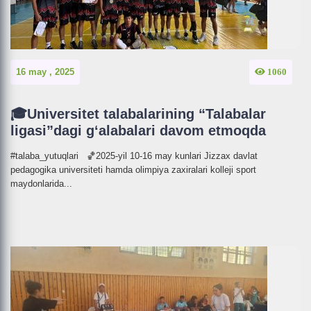
16 may , 2025
1060
🎓Universitet talabalarining “Talabalar
ligasi”dagi g‘alabalari davom etmoqda
#talaba_yutuqlari 🏀2025-yil 10-16 may kunlari Jizzax davlat
pedagogika universiteti hamda olimpiya zaxiralari kolleji sport
maydonlarida...