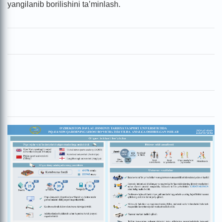
yangilanib borilishini ta’minlash.