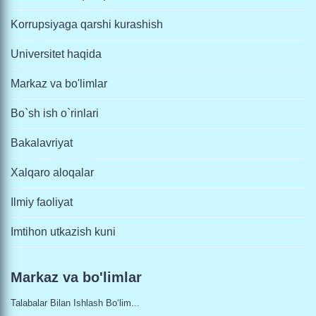
Korrupsiyaga qarshi kurashish
Universitet haqida
Markaz va bo'limlar
Bo`sh ish o`rinlari
Bakalavriyat
Xalqaro aloqalar
Ilmiy faoliyat
Imtihon utkazish kuni
Markaz va bo'limlar
Talabalar Bilan Ishlash Bo‘lim...