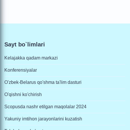
Sayt bo`limlari
Kelajakka qadam markazi
Konferensiyalar
O'zbek-Belarus qo'shma ta'lim dasturi
O'qishni ko'chirish
Scopusda nashr etilgan maqolalar 2024
Yakuniy imtihon jarayonlarini kuzatish