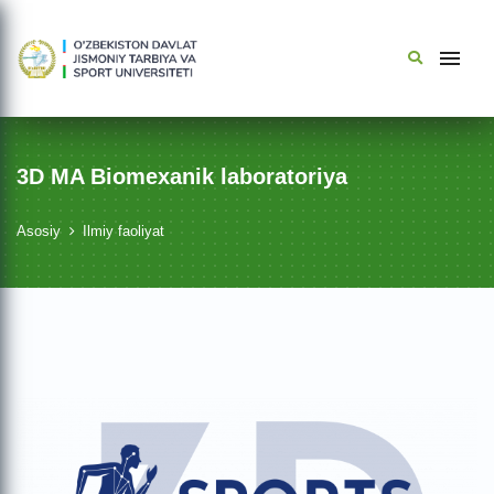
3D MA Biomexanik laboratoriya
Asosiy
Ilmiy faoliyat