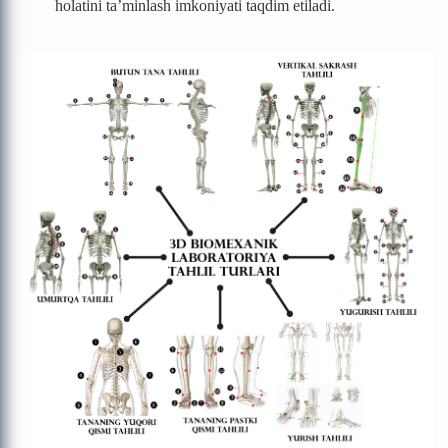
holatini ta’minlash imkoniyati taqdim etiladi.