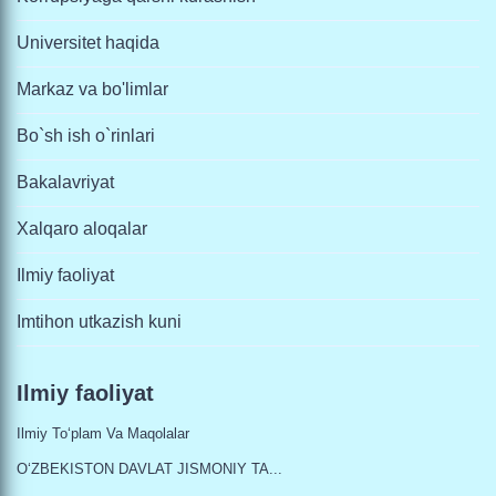
Universitet haqida
Markaz va bo'limlar
Bo`sh ish o`rinlari
Bakalavriyat
Xalqaro aloqalar
Ilmiy faoliyat
Imtihon utkazish kuni
Ilmiy faoliyat
Ilmiy To‘plam Va Maqolalar
O‘ZBEKISTON DAVLAT JISMONIY TA...