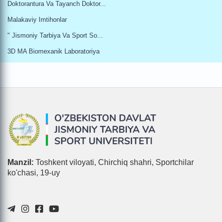
Doktorantura Va Tayanch Doktor...
Malakaviy Imtihonlar
" Jismoniy Tarbiya Va Sport So...
3D MA Biomexanik Laboratoriya
Manzil:
Toshkent viloyati, Chirchiq shahri, Sportchilar
ko'chasi, 19-uy