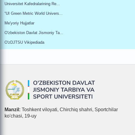
Universitet Kafedralarining Re...
“UI Green Metric World Univers...
Me'yoriy Hujjatlar
O'zbekiston Davlat Jismoniy Ta...
O'zDJTSU Vikipediada
Manzil:
Toshkent viloyati, Chirchiq shahri, Sportchilar
ko'chasi, 19-uy