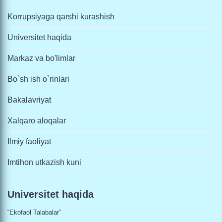
Korrupsiyaga qarshi kurashish
Universitet haqida
Markaz va bo'limlar
Bo`sh ish o`rinlari
Bakalavriyat
Xalqaro aloqalar
Ilmiy faoliyat
Imtihon utkazish kuni
Universitet haqida
“Ekofaol Talabalar”