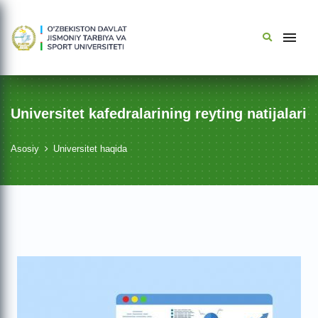
Universitet kafedralarining reyting natijalari
Asosiy
Universitet haqida