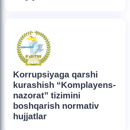
Korrupsiyaga qarshi
kurashish “Komplayens-
nazorat” tizimini
boshqarish normativ
hujjatlar