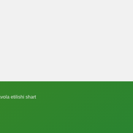
ola etilishi shart