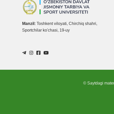
Manzil:
Toshkent viloyati, Chirchiq shahri,
Sportchilar ko'chasi, 19-uy
© Saytdagi materi