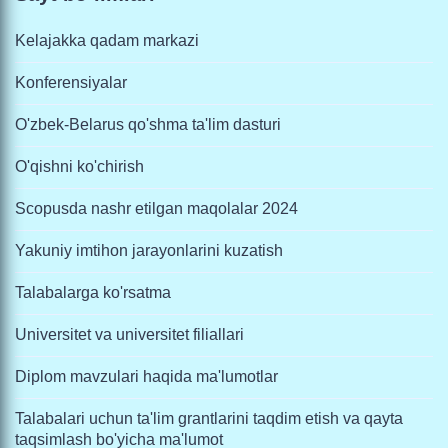
Kelajakka qadam markazi
Konferensiyalar
O'zbek-Belarus qo'shma ta'lim dasturi
O'qishni ko'chirish
Scopusda nashr etilgan maqolalar 2024
Yakuniy imtihon jarayonlarini kuzatish
Talabalarga ko'rsatma
Universitet va universitet filiallari
Diplom mavzulari haqida ma'lumotlar
Talabalari uchun ta'lim grantlarini taqdim etish va qayta
taqsimlash bo'yicha ma'lumot