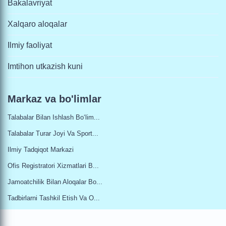
Bakalavriyat
Xalqaro aloqalar
Ilmiy faoliyat
Imtihon utkazish kuni
Markaz va bo'limlar
Talabalar Bilan Ishlash Bo‘lim...
Talabalar Turar Joyi Va Sport...
Ilmiy Tadqiqot Markazi
Ofis Registratori Xizmatlari B...
Jamoatchilik Bilan Aloqalar Bo...
Tadbirlarni Tashkil Etish Va O...