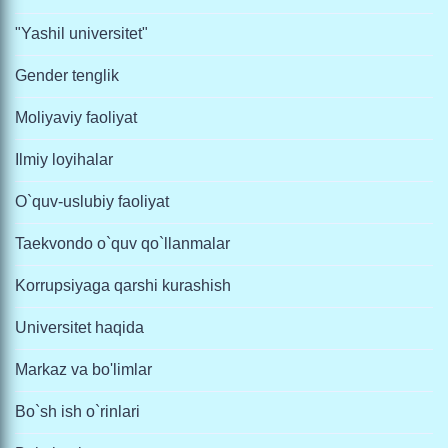
"Yashil universitet"
Gender tenglik
Moliyaviy faoliyat
Ilmiy loyihalar
O`quv-uslubiy faoliyat
Taekvondo o`quv qo`llanmalar
Korrupsiyaga qarshi kurashish
Universitet haqida
Markaz va bo'limlar
Bo`sh ish o`rinlari