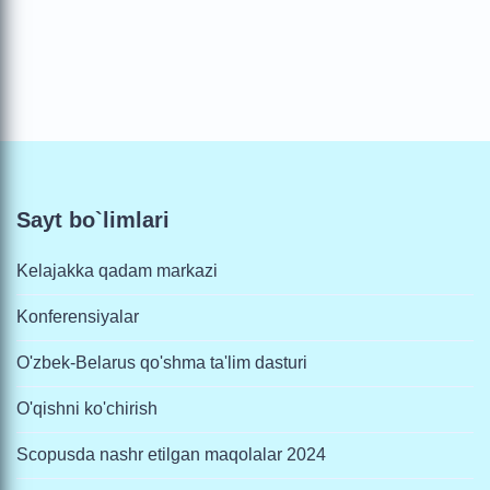
Sayt bo`limlari
Kelajakka qadam markazi
Konferensiyalar
O'zbek-Belarus qo'shma ta'lim dasturi
O'qishni ko'chirish
Scopusda nashr etilgan maqolalar 2024