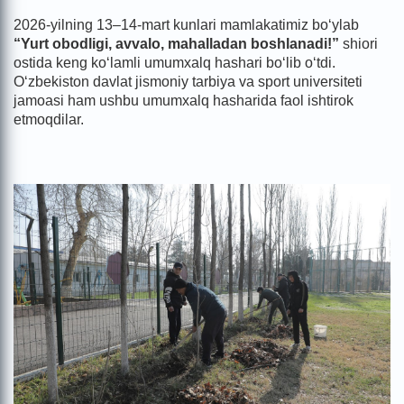
2026-yilning 13–14-mart kunlari mamlakatimiz bo‘ylab
“Yurt obodligi, avvalo, mahalladan boshlanadi!”
shiori
ostida keng ko‘lamli umumxalq hashari bo‘lib o‘tdi.
O‘zbekiston davlat jismoniy tarbiya va sport universiteti
jamoasi ham ushbu umumxalq hasharida faol ishtirok
etmoqdilar.