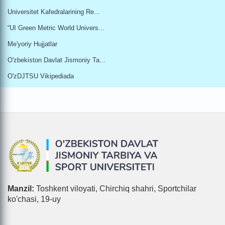
Universitet Kafedralarining Re...
“UI Green Metric World Univers...
Me'yoriy Hujjatlar
O'zbekiston Davlat Jismoniy Ta...
O'zDJTSU Vikipediada
Manzil:
Toshkent viloyati, Chirchiq shahri, Sportchilar
ko'chasi, 19-uy