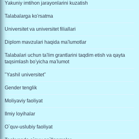
Yakuniy imtihon jarayonlarini kuzatish
Talabalarga ko'rsatma
Universitet va universitet filiallari
Diplom mavzulari haqida ma'lumotlar
Talabalari uchun ta'lim grantlarini taqdim etish va qayta
taqsimlash bo'yicha ma'lumot
"Yashil universitet"
Gender tenglik
Moliyaviy faoliyat
Ilmiy loyihalar
O`quv-uslubiy faoliyat