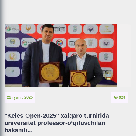
22 iyun , 2025
928
"Keles Open-2025" xalqaro turnirida
universitet professor-oʻqituvchilari
hakamli...