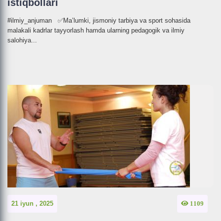
istiqbollari
#ilmiy_anjuman ✅Ma’lumki, jismoniy tarbiya va sport sohasida
malakali kadrlar tayyorlash hamda ularning pedagogik va ilmiy
salohiya...
21 iyun , 2025
1109