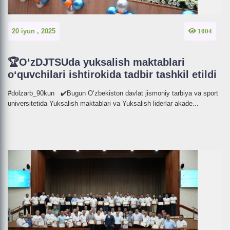
20 iyun , 2025
1004
🏆O‘zDJTSUda yuksalish maktablari
o‘quvchilari ishtirokida tadbir tashkil etildi
#dolzarb_90kun ✔️Bugun O‘zbekiston davlat jismoniy tarbiya va sport
universitetida Yuksalish maktablari va Yuksalish liderlar akade...