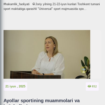
#hakamlik_faoliyati 🥋Joriy yilning 21-22-iyun kunlari Toshkent tumani
sport maktabiga qarashli "Universal" sport majmuasida spo...
21 iyun , 2025
952
Ayollar sportining muammolari va