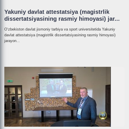
Yakuniy davlat attestatsiya (magistrlik
dissertatsiyasining rasmiy himoyasi) jar...
O‘zbekiston davlat jismoniy tarbiya va sport universitetida Yakuniy
davlat attestatsiya (magistrlik dissertatsiyasining rasmiy himoyasi)
jarayon...