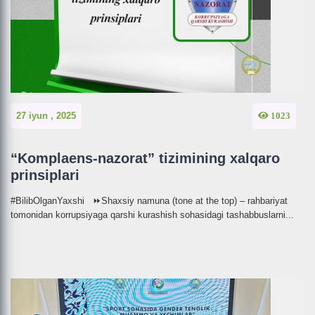
27 iyun , 2025
1023
“Komplaens-nazorat” tizimining xalqaro
prinsiplari
#BilibOlganYaxshi ⏩Shaxsiy namuna (tone at the top) – rahbariyat
tomonidan korrupsiyaga qarshi kurashish sohasidagi tashabbuslarni...