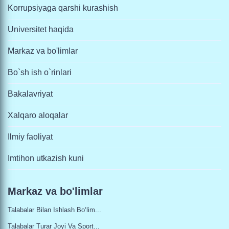
Korrupsiyaga qarshi kurashish
Universitet haqida
Markaz va bo'limlar
Bo`sh ish o`rinlari
Bakalavriyat
Xalqaro aloqalar
Ilmiy faoliyat
Imtihon utkazish kuni
Markaz va bo'limlar
Talabalar Bilan Ishlash Bo‘lim...
Talabalar Turar Joyi Va Sport...