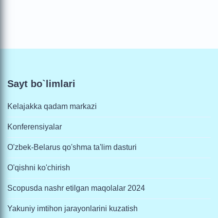
Sayt bo`limlari
Kelajakka qadam markazi
Konferensiyalar
O'zbek-Belarus qo'shma ta'lim dasturi
O'qishni ko'chirish
Scopusda nashr etilgan maqolalar 2024
Yakuniy imtihon jarayonlarini kuzatish