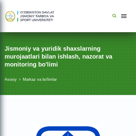
Jismoniy va yuridik shaxslarning
murojaatlari bilan ishlash, nazorat va
monitoring bo'limi
Asosiy
Markaz va bo'limlar