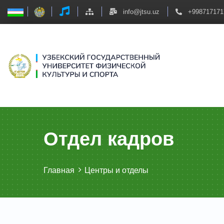
info@jtsu.uz
+998717171
Отдел кадров
Главная
Центры и отделы