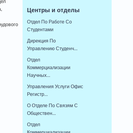
дел
,
Центры и отделы
Отдел По Работе Со
рудового
Студентами
Дирекция По
Управлению Студенч...
Отдел
Коммерциализации
Научных...
Управления Услуги Офис
Регистр...
О Отделе По Связям С
Обществен...
Отдел
Коммерциализации