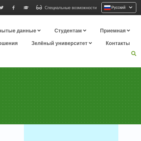
Специальные возможности
Русский
рытые данные
Студентам
Приемная
ошения
Зелёный университет
Контакты