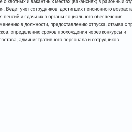
 о квотных и вакантных местах (вакансиях) в районный от
. Ведет учет сотрудников, достигших пенсионного возраста
 пенсий и сдачи их в органы социального обеспечения.
зменению в должности, предоставлению отпуска, отзыва с т
сков, определению сроков прохождения через конкурсы и
остава, административного персонала и сотрудников.