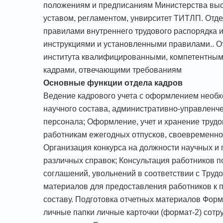
положениям и предписаниям Министерства высш
уставом, регламентом, унвирситет ТИТЛП. Отдел
правилами внутреннего трудового распорядка 
инструкциями и установленными правилами.. От
института квалифицированными, компетентным
кадрами, отвечающими требованиям
Основные функции отдела кадров
Ведение кадрового учета с оформлением необ
научного состава, административно-управленч
персонала; Оформление, учет и хранение трудо
работникам ежегодных отпусков, своевременно
Организация конкурса на должности научных и
различных справок; Консультация работников 
соглашений, увольнений в соответствии с Труд
материалов для предоставления работников к 
составу. Подготовка отчетных материалов Форм
личные папки личные карточки (формат-2) сотр