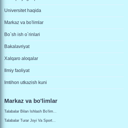
Universitet haqida
Markaz va bo'limlar
Bo`sh ish o`rinlari
Bakalavriyat
Xalqaro aloqalar
Ilmiy faoliyat
Imtihon utkazish kuni
Markaz va bo'limlar
Talabalar Bilan Ishlash Bo‘lim...
Talabalar Turar Joyi Va Sport...