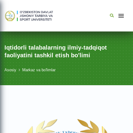
Iqtidorli talabalarning ilmiy-tadqiqot
faoliyatini tashkil etish bo'limi
Asosiy
Markaz va bo'limlar