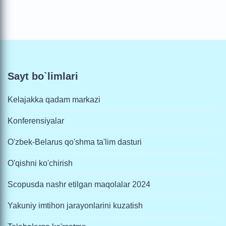
Sayt bo`limlari
Kelajakka qadam markazi
Konferensiyalar
O'zbek-Belarus qo'shma ta'lim dasturi
O'qishni ko'chirish
Scopusda nashr etilgan maqolalar 2024
Yakuniy imtihon jarayonlarini kuzatish