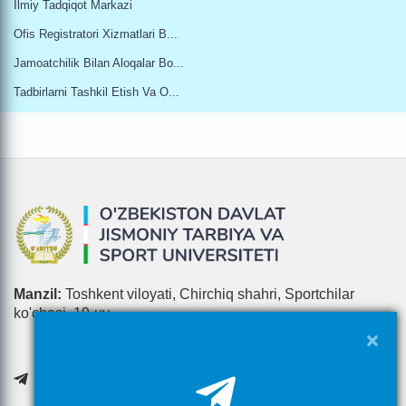
Ilmiy Tadqiqot Markazi
Ofis Registratori Xizmatlari B...
Jamoatchilik Bilan Aloqalar Bo...
Tadbirlarni Tashkil Etish Va O...
Manzil:
Toshkent viloyati, Chirchiq shahri, Sportchilar
ko'chasi, 19-uy
×