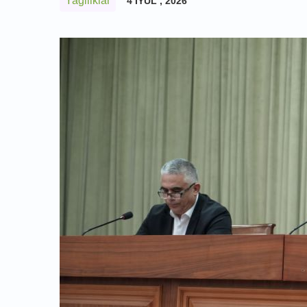
Yagiliklar
4 IYUL , 2026