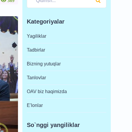
369
Kategoriyalar
Yagiliklar
Tadbirlar
Bizning yutuqlar
Tanlovlar
OAV biz haqimizda
E'lonlar
So`nggi yangiliklar