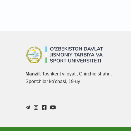
Manzil:
Toshkent viloyati, Chirchiq shahri,
Sportchilar ko'chasi, 19-uy