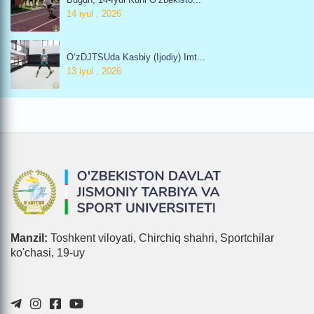
14 iyul , 2026
O‘zDJTSUda Kasbiy (ijodiy) Imt...
13 iyul , 2026
Manzil:
Toshkent viloyati, Chirchiq shahri, Sportchilar
ko'chasi, 19-uy