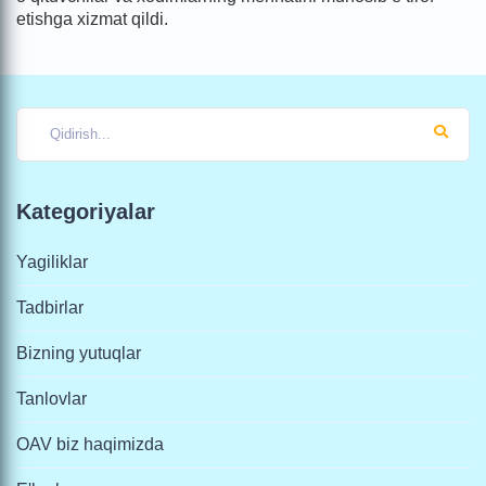
etishga xizmat qildi.
Kategoriyalar
Yagiliklar
Tadbirlar
Bizning yutuqlar
Tanlovlar
OAV biz haqimizda