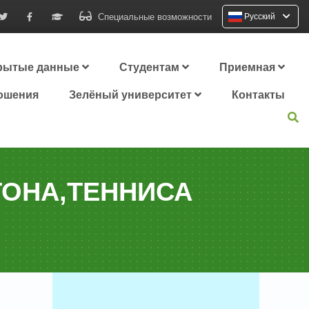
Специальные возможности
Русский
рытые данные
Студентам
Приемная
ошения
Зелёный университет
Контакты
ТОНА,ТЕННИСА