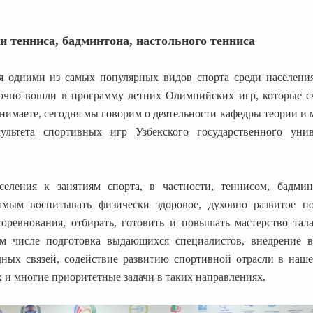
и тенниса, бадминтона, настольного тенниса
я одними из самых популярных видов спорта среди населени
рочно вошли в программу летних Олимпийских игр, которые с
имаете, сегодня мы говорим о деятельности кафедры теории и 
культета спортивных игр Узбекского государственного унив
селения к занятиям спорта, в частности, теннисом, бадми
мым воспитывать физически здоровое, духовно развитое по
оревнования, отбирать, готовить и повышать мастерство тал
ом числе подготовка выдающихся специалистов, внедрение в
ных связей, содействие развитию спортивной отрасли в наше
 и многие приоритетные задачи в таких направлениях.