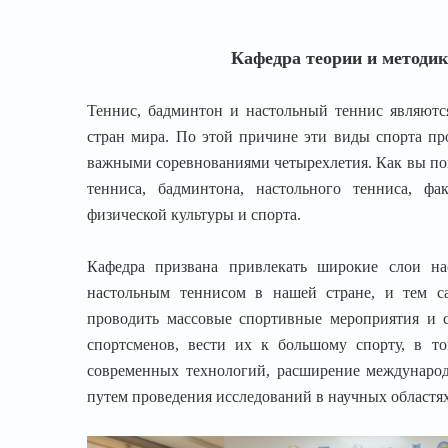
Кафедра теории и методик
Теннис, бадминтон и настольный теннис являютс
стран мира. По этой причине эти виды спорта п
важными соревнованиями четырехлетия. Как вы пон
тенниса, бадминтона, настольного тенниса, фа
физической культуры и спорта.
Кафедра призвана привлекать широкие слои на
настольным теннисом в нашей стране, и тем са
проводить массовые спортивные мероприятия и с
спортсменов, вести их к большому спорту, в т
современных технологий, расширение международ
путем проведения исследований в научных областях