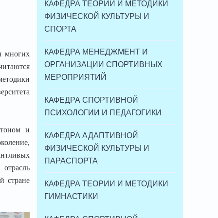
КАФЕДРА ТЕОРИИ И МЕТОДИКИ
ФИЗИЧЕСКОЙ КУЛЬТУРЫ И
СПОРТА
КАФЕДРА МЕНЕДЖМЕНТ И
я многих
ОРГАНИЗАЦИИ СПОРТИВНЫХ
читаются
МЕРОПРИЯТИЙ
методики
ерситета
КАФЕДРА СПОРТИВНОЙ
ПСИХОЛОГИИ И ПЕДАГОГИКИ
нтоном и
КАФЕДРА АДАПТИВНОЙ
коление,
ФИЗИЧЕСКОЙ КУЛЬТУРЫ И
антливых
ПАРАСПОРТА
 отрасль
й стране
КАФЕДРА ТЕОРИИ И МЕТОДИКИ
ГИМНАСТИКИ