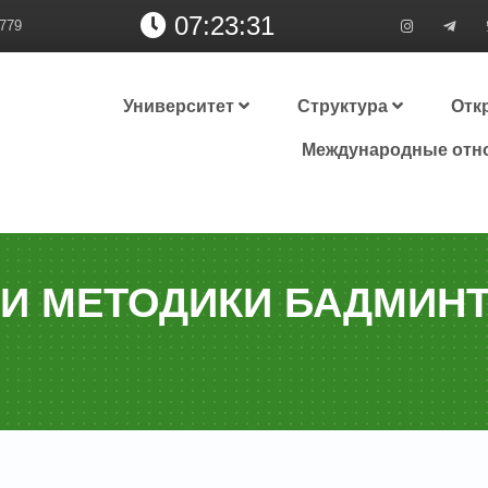
07:23:32
779
Университет
Структура
Отк
Международные отн
 И МЕТОДИКИ БАДМИН