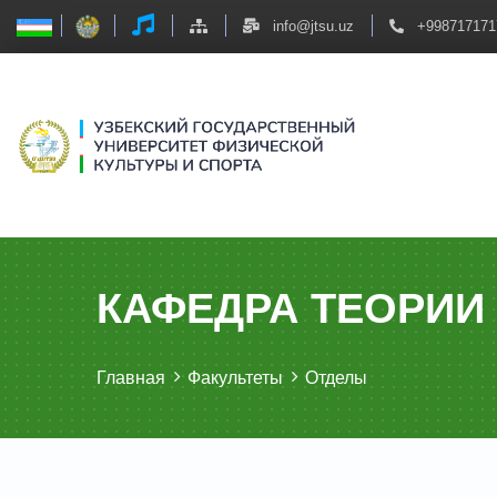
info@jtsu.uz
+998717171
КАФЕДРА ТЕОРИИ
Главная
Факультеты
Отделы