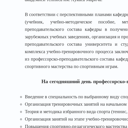
В соответствии с перспективными планами кафедры
(учебник, учебно-методическое пособие, ме
преподавательского состава кафедры в получ
зарубежных учебных заведениях, организация и пр
преподавательского состава университета и сту
комплекса учебно-тренировочного процесса заклю
из профессорско-преподавательского состава каф
спортивного мастерства по спортивным играм.
На сегодняшний день профессорско-
Введение в специальность по выбранному виду спор
Организация тренировочных занятий на начальном э
Теория и методика избранного вида спорта (теннис,
Организация занятий на этапе учебно-тренировочно
Повышения спортивно-педагогического мастерства (