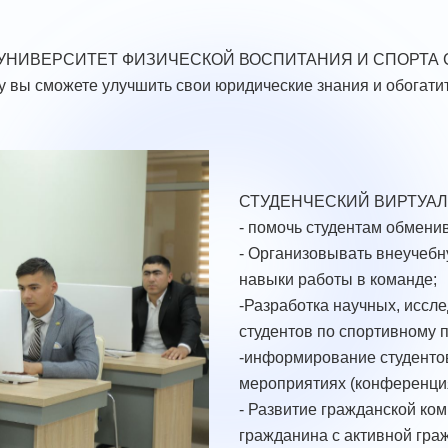
УНИВЕРСИТЕТ ФИЗИЧЕСКОЙ ВОСПИТАНИЯ И СПОРТА С
 вы сможете улучшить свои юридические знания и обогатит
СТУДЕНЧЕСКИЙ ВИРТУАЛ
- помочь студентам обмени
- Организовывать внеучебну
навыки работы в команде;
-Разработка научных, иссле
студентов по спортивному п
-информирование студентов
мероприятиях (конференция
- Развитие гражданской ком
гражданина с активной гра