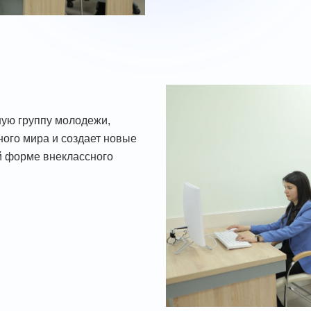
ную группу молодежи,
ого мира и создает новые
й форме внеклассного