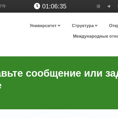
01:06:36
779
Университет
Структура
Отк
Международные отн
авьте сообщение или за
е