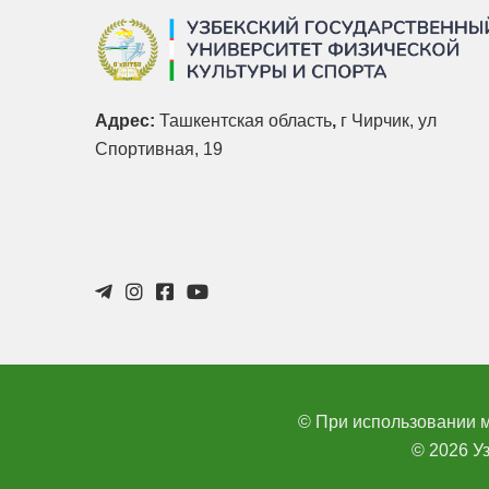
Адрес:
Ташкентская область
,
г Чирчик, ул
Спортивная, 19
© При использовании м
© 2026 У