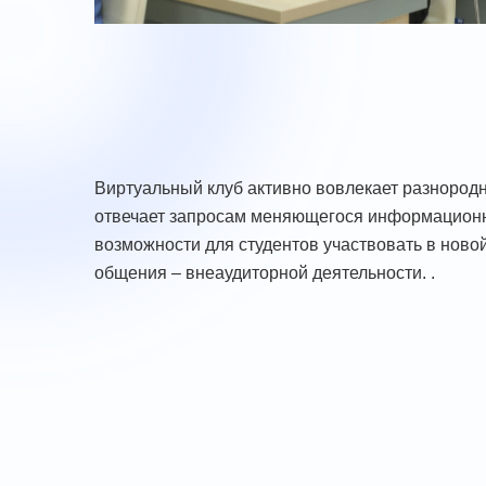
Виртуальный клуб активно вовлекает разнород
отвечает запросам меняющегося информационн
возможности для студентов участвовать в ново
общения – внеаудиторной деятельности. .