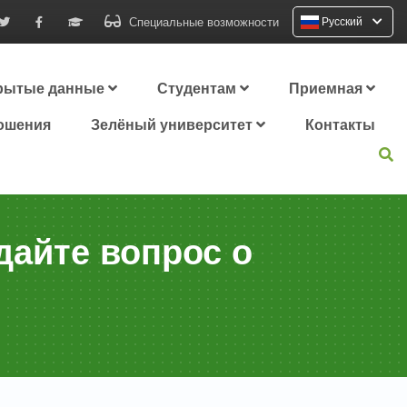
Специальные возможности
Русский
рытые данные
Студентам
Приемная
ошения
Зелёный университет
Контакты
дайте вопрос о