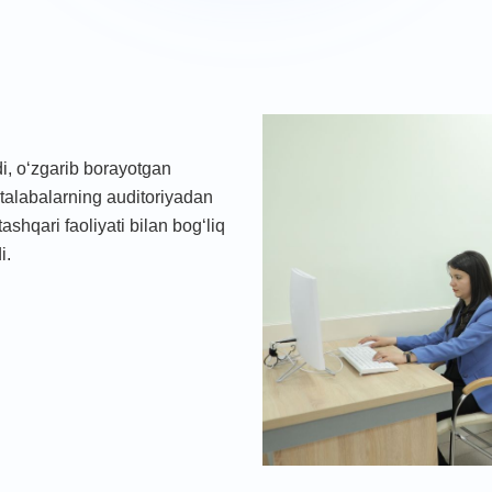
adi, o‘zgarib borayotgan
talabalarning auditoriyadan
ashqari faoliyati bilan bog‘liq
i.