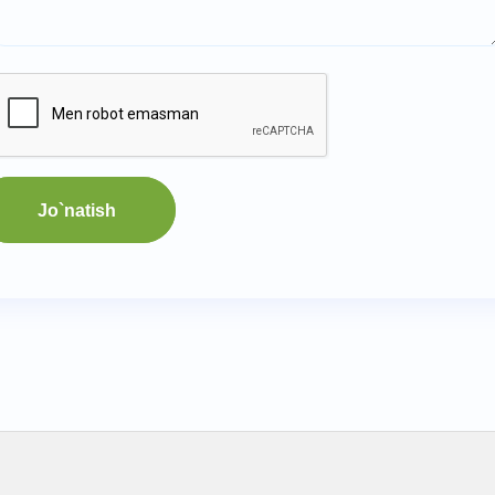
Jo`natish