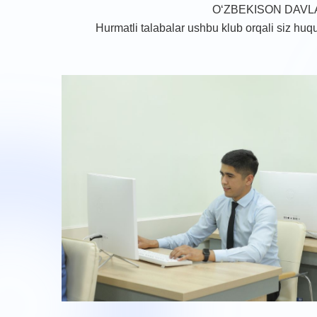
O‘ZBEKISON DAVLA
Hurmatli talabalar ushbu klub orqali siz huqu