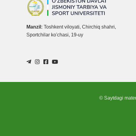
Manzil:
Toshkent viloyati, Chirchiq shahri,
Sportchilar ko'chasi, 19-uy
© Saytdagi materi