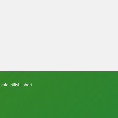
ola etilishi shart