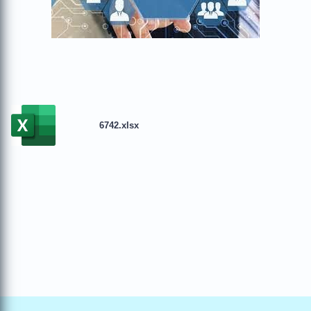
6742.xlsx