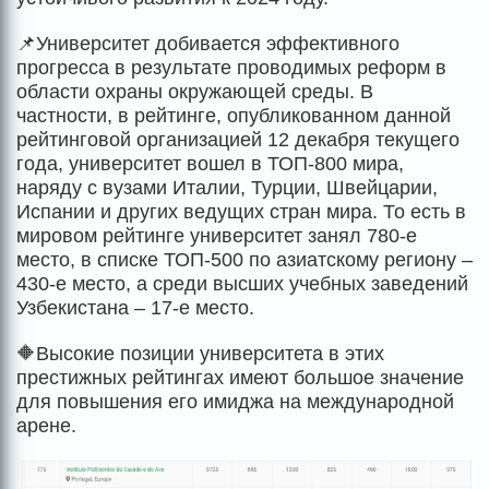
📌Университет добивается эффективного
прогресса в результате проводимых реформ в
области охраны окружающей среды. В
частности, в рейтинге, опубликованном данной
рейтинговой организацией 12 декабря текущего
года, университет вошел в ТОП-800 мира,
наряду с вузами Италии, Турции, Швейцарии,
Испании и других ведущих стран мира. То есть в
мировом рейтинге университет занял 780-е
место, в списке ТОП-500 по азиатскому региону –
430-е место, а среди высших учебных заведений
Узбекистана – 17-е место.
🔶Высокие позиции университета в этих
престижных рейтингах имеют большое значение
для повышения его имиджа на международной
арене.