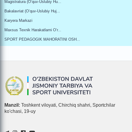
Magistratura (oʻquv-Uslubiy Hu...
Bakalavriat (oʻquv-Uslubiy Huj...
Karyera Markazi
Maxsus Texnik Harakatlarni Oʻr...
SPORT PEDAGOGIK MAHORATINI OSH...
Manzil:
Toshkent viloyati, Chirchiq shahri, Sportchilar
ko'chasi, 19-uy