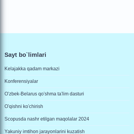
Sayt bo`limlari
Kelajakka qadam markazi
Konferensiyalar
O'zbek-Belarus qo'shma ta'lim dasturi
O'qishni ko'chirish
Scopusda nashr etilgan maqolalar 2024
Yakuniy imtihon jarayonlarini kuzatish