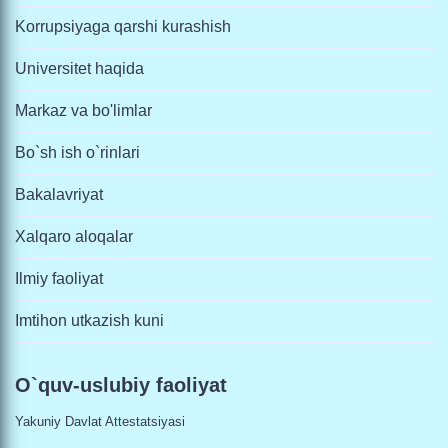
Korrupsiyaga qarshi kurashish
Universitet haqida
Markaz va bo'limlar
Bo`sh ish o`rinlari
Bakalavriyat
Xalqaro aloqalar
Ilmiy faoliyat
Imtihon utkazish kuni
O`quv-uslubiy faoliyat
Yakuniy Davlat Attestatsiyasi