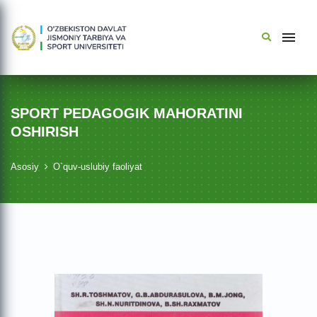
SPORT PEDAGOGIK MAHORATINI
OSHIRISH
Asosiy
O`quv-uslubiy faoliyat