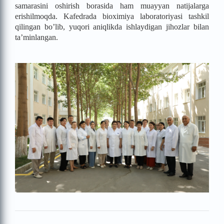
samarasini oshirish borasida ham muayyan natijalarga
erishilmoqda. Kafedrada bioximiya laboratoriyasi tashkil
qilingan bo’lib, yuqori aniqlikda ishlaydigan jihozlar bilan
ta’minlangan.