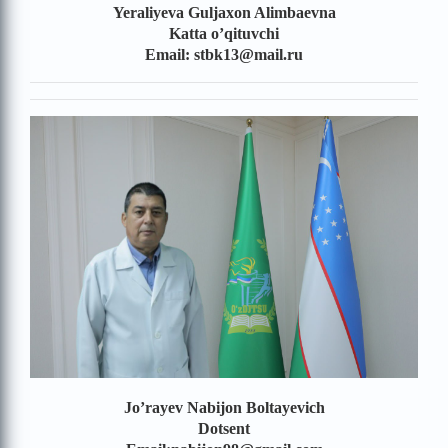
Yeraliyeva Guljaxon Alimbaevna
Katta o’qituvchi
Email: stbk13@mail.ru
Jo’rayev Nabijon Boltayevich
Dotsent