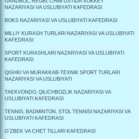
GANDBOL, REGBI, CHIM USTIDA XOKKEY
NAZARIYASI VA USLUBIYATI KAFEDRASI
BOKS NAZARIYASI VA USLUBIYATI KAFEDRASI
MILLIY KURASH TURLARI NAZARIYASI VA USLUBIYATI
KAFEDRASI
SPORT KURASHLARI NAZARIYASI VA USLUBIYATI
KAFEDRASI
QISHKI VA MURAKKAB-TEXNIK SPORT TURLARI
NAZARIYASI VA USLUBIYATI
TAEKVONDO, QILICHBOZLIK NAZARIYASI VA
USLUBIYATI KAFEDRASI
TENNIS, BADMINTON, STOL TENNISI NAZARIYASI VA
USLUBIYATI KAFEDRASI
O`ZBEK VA CHET TILLARI KAFEDRASI