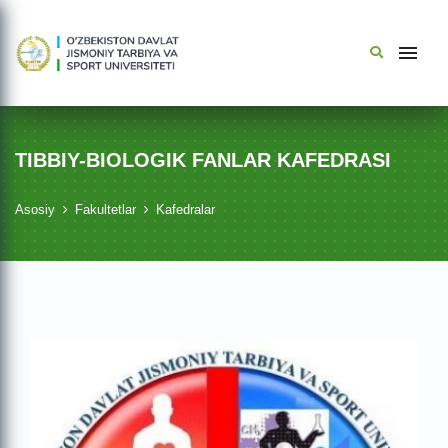
TIBBIY-BIOLOGIK FANLAR KAFEDRASI
Asosiy
Fakultetlar
Kafedralar