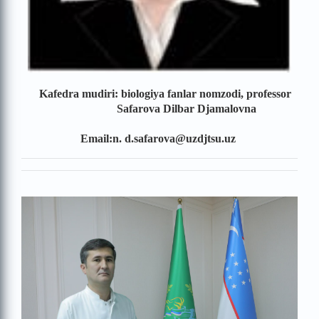
Kafedra mudiri: biologiya fanlar nomzodi, professor
Safarova Dilbar Djamalovna
Email:n. d.safarova@uzdjtsu.uz