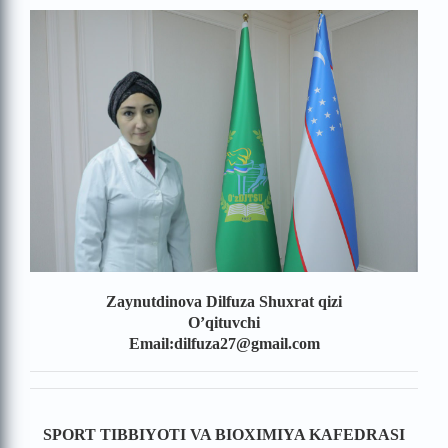
Zaynutdinova Dilfuza Shuxrat qizi
O’qituvchi
Email:dilfuza27@gmail.com
SPORT TIBBIYOTI VA BIOXIMIYA KAFEDRASI