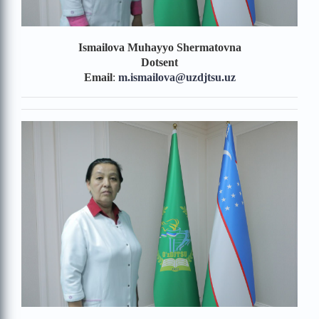
Ismailova Muhayyo Shermatovna
Dotsent
Email
:
m.ismailova
@uzdjtsu.uz