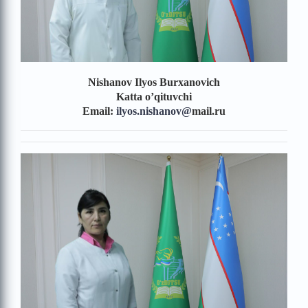
Nishanov Ilyos Burxanovich
Katta o’qituvchi
Email:
ilyos.nishanov
@
mail.ru