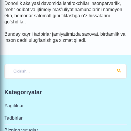
Donorlik aksiyasi davomida ishtirokchilar insonparvarlik,
mehr-oqibat va ijtimoiy mas’uliyat namunalarini namoyon
etib, bemorlar salomatligini tiklashga o‘z hissalarini
qo‘shdilar.
Bunday xayrli tadbirlar jamiyatimizda saxovat, birdamlik va
inson qadri ulug‘lanishiga xizmat qiladi.
Kategoriyalar
Yagiliklar
Tadbirlar
Bizning yutuqlar