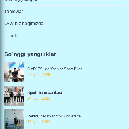
Tanlovlar
OAV biz haqimizda
E'lonlar
So`nggi yangiliklar
O‘zDJTSUda Yoshlar Sport Bilan...
28 iyul , 2026
Sport Biomexanikasi
24 iyul , 2026
Rektor R.Matkarimov Universite...
16 iyul , 2026