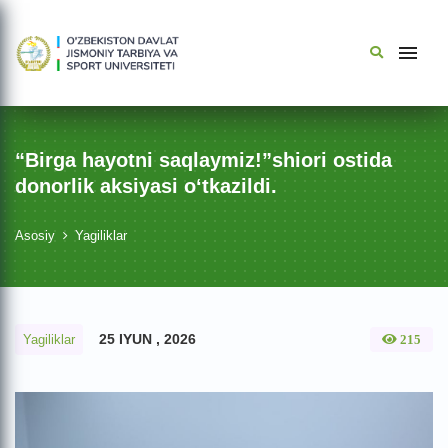
“Birga hayotni saqlaymiz!”shiori ostida
donorlik aksiyasi o‘tkazildi.
Asosiy
Yagiliklar
25 IYUN , 2026
Yagiliklar
215