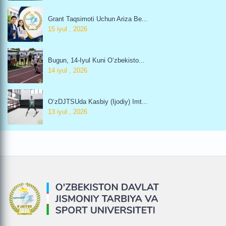
Grant Taqsimoti Uchun Ariza Be...
15 iyul , 2026
Bugun, 14-Iyul Kuni O‘zbekisto...
14 iyul , 2026
O‘zDJTSUda Kasbiy (ijodiy) Imt...
13 iyul , 2026