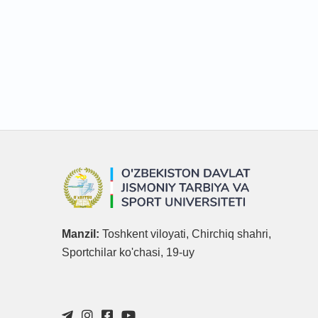
Manzil:
Toshkent viloyati, Chirchiq shahri,
Sportchilar ko'chasi, 19-uy