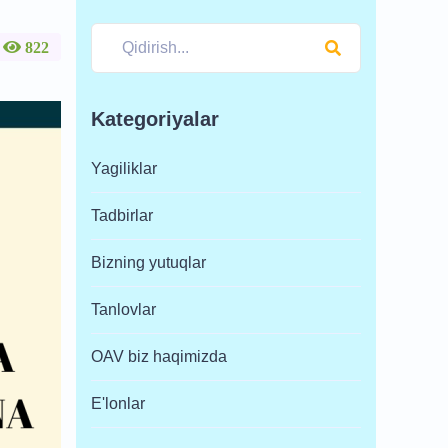
822
Kategoriyalar
Yagiliklar
Tadbirlar
Bizning yutuqlar
Tanlovlar
OAV biz haqimizda
E'lonlar