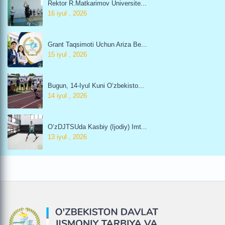
Rektor R.Matkarimov Universite...
16 iyul , 2026
Grant Taqsimoti Uchun Ariza Be...
15 iyul , 2026
Bugun, 14-Iyul Kuni O‘zbekisto...
14 iyul , 2026
O‘zDJTSUda Kasbiy (ijodiy) Imt...
13 iyul , 2026