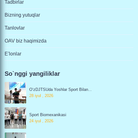
Tadbirlar
Bizning yutuqlar
Tanlovlar
OAV biz haqimizda
E'lonlar
So`nggi yangiliklar
O‘zDJTSUda Yoshlar Sport Bilan...
28 iyul , 2026
Sport Biomexanikasi
24 iyul , 2026