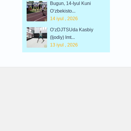
Bugun, 14-Iyul Kuni
O‘zbekisto...
14 iyul , 2026
O‘zDJTSUda Kasbiy
(ijodiy) Imt...
13 iyul , 2026