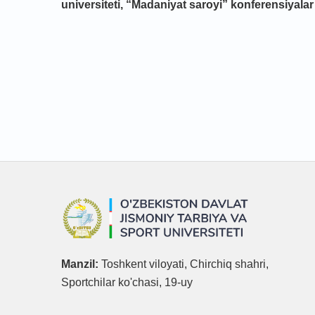
universiteti,
“Madaniyat saroyi” konferensiyalar 
Manzil:
Toshkent viloyati, Chirchiq shahri,
Sportchilar ko'chasi, 19-uy