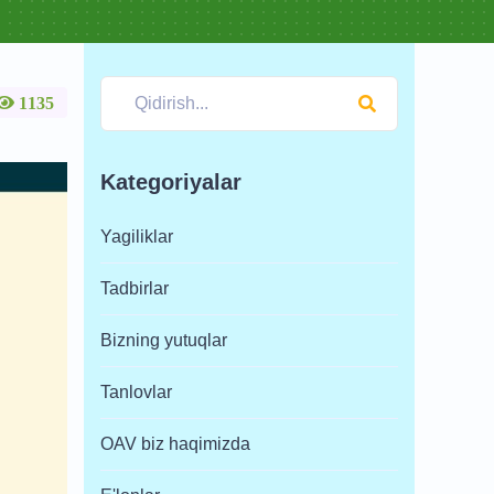
1135
Kategoriyalar
Yagiliklar
Tadbirlar
Bizning yutuqlar
Tanlovlar
OAV biz haqimizda