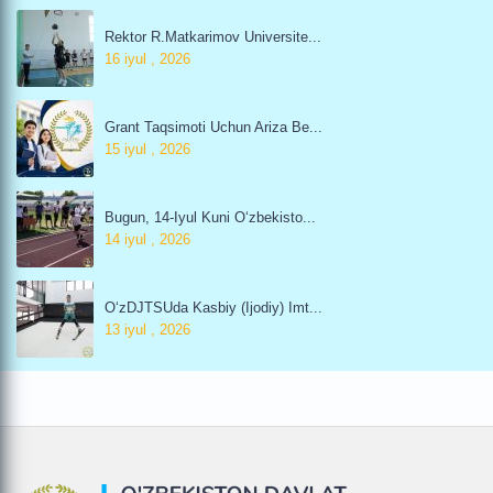
Rektor R.Matkarimov Universite...
16 iyul , 2026
Grant Taqsimoti Uchun Ariza Be...
15 iyul , 2026
Bugun, 14-Iyul Kuni O‘zbekisto...
14 iyul , 2026
O‘zDJTSUda Kasbiy (ijodiy) Imt...
13 iyul , 2026