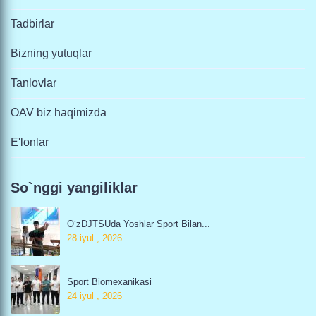
Tadbirlar
Bizning yutuqlar
Tanlovlar
OAV biz haqimizda
E'lonlar
So`nggi yangiliklar
O‘zDJTSUda Yoshlar Sport Bilan...
28 iyul , 2026
Sport Biomexanikasi
24 iyul , 2026