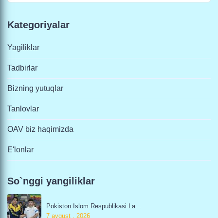
Kategoriyalar
Yagiliklar
Tadbirlar
Bizning yutuqlar
Tanlovlar
OAV biz haqimizda
E'lonlar
So`nggi yangiliklar
Pokiston Islom Respublikasi La...
7 avgust , 2026