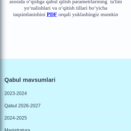
asosida o‘qishga qabul qilish parametrlarining ta'lim
yo‘nalishlari va o‘qitish tillari bo‘yicha
taqsimlanishini
PDF
orqali yuklashingiz mumkin
Qabul mavsumlari
2023-2024
Qabul 2026-2027
2024-2025
Magistratura