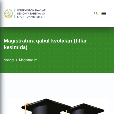
Magistratura qabul kvotalari (tillar
kesimida)
Asosiy
Magistratura