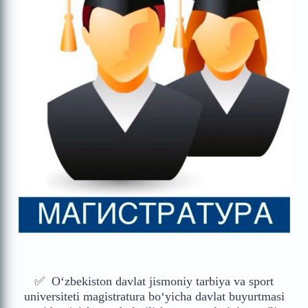
✅
O‘zbekiston davlat jismoniy tarbiya va sport
universiteti magistratura bo‘yicha davlat buyurtmasi