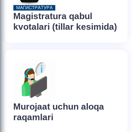
Magistratura qabul
kvotalari (tillar kesimida)
Murojaat uchun aloqa
raqamlari