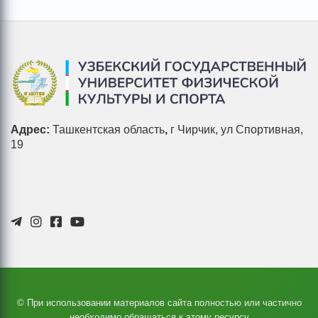
Адрес:
Ташкентская область
,
г Чирчик, ул Спортивная,
19
© При использовании материалов сайта полностью или частично
необходимо обращаться к этому ресурсу