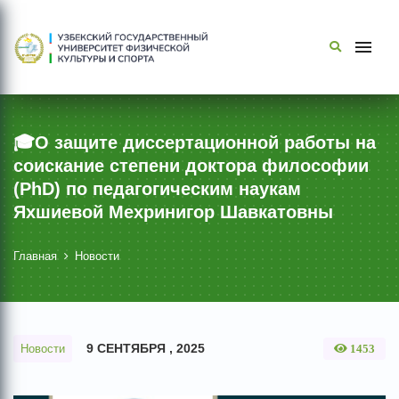
🎓О защите диссертационной работы на
соискание степени доктора философии
(PhD) по педагогическим наукам
Яхшиевой Мехринигор Шавкатовны
Главная
Новости
9 СЕНТЯБРЯ , 2025
Новости
1453