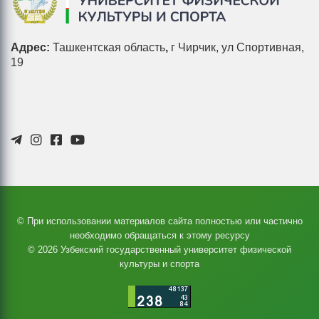
Адрес:
Ташкентская область
,
г Чирчик, ул Спортивная,
19
© При использовании материалов сайта полностью или частично
необходимо обращаться к этому ресурсу
© 2026 Узбекский государственный университет физической
культуры и спорта