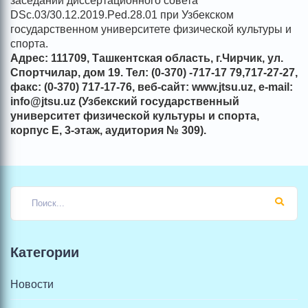
заседании диссертационного совета
DSc.03/30.12.2019.Ped.28.01 при Узбекском
государственном университете физической культуры и
спорта.
Адрес: 111709, Ташкентская область, г.Чирчик, ул.
Спортчилар, дом 19. Тел: (0-370) -717-17 79,717-27-27,
факс: (0-370) 717-17-76, веб-сайт: www.jtsu.uz, e-mail:
info@jtsu.uz (Узбекский государственный
университет физической культуры и спорта,
корпус Е, 3-этаж, аудитория № 309).
Категории
Новости