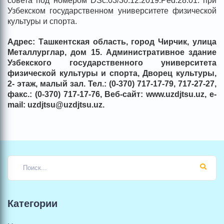
совета под номером DSc.03/30.12.2019.Ped.28.01. при
Узбекском государственном университете физической
культуры и спорта.
Адрес: Ташкентская область, город Чирчик, улица
Металлурглар, дом 15. Административное здание
Узбекского государственного университета
физической культуры и спорта, Дворец культуры,
2- этаж, малый зал. Тел.: (0-370) 717-17-79, 717-27-27,
факс.: (0-370) 717-17-76, Веб-сайт: www.uzdjtsu.uz, e-
mail: uzdjtsu@uzdjtsu.uz.
Категории