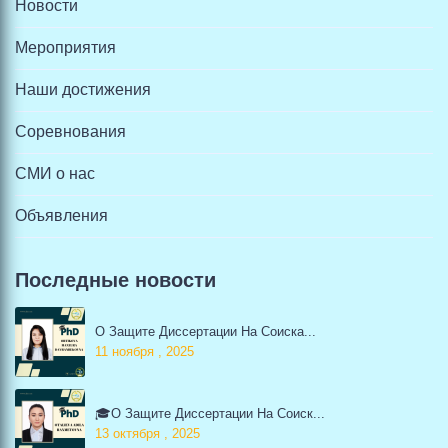
Новости
Мероприятия
Наши достижения
Соревнования
СМИ о нас
Объявления
Последные новости
О Защите Диссертации На Соиска...
11 ноября , 2025
🎓О Защите Диссертации На Соиск...
13 октября , 2025