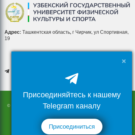
Адрес:
Ташкентская область
,
г Чирчик, ул Спортивная,
19
×
Присоединяйтесь к нашему
Telegram каналу
© При использовании материалов сайта полностью или частично
необходимо обращаться к этому ресурсу
© 2026 Узбекский государственный университет физической
культуры и спорта
Присоединиться