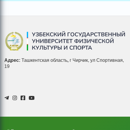
Адрес:
Ташкентская область
,
г Чирчик, ул Спортивная,
19