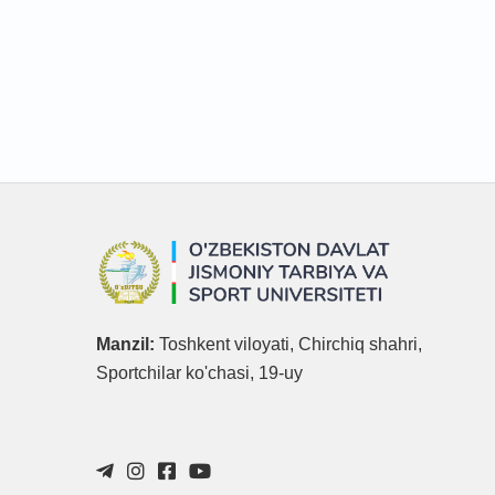
Manzil:
Toshkent viloyati, Chirchiq shahri,
Sportchilar ko'chasi, 19-uy