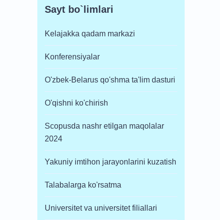
Sayt bo`limlari
Kelajakka qadam markazi
Konferensiyalar
O'zbek-Belarus qo'shma ta'lim dasturi
O'qishni ko'chirish
Scopusda nashr etilgan maqolalar
2024
Yakuniy imtihon jarayonlarini kuzatish
Talabalarga ko'rsatma
Universitet va universitet filiallari