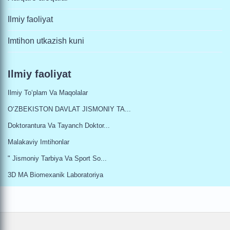
Ilmiy faoliyat
Imtihon utkazish kuni
Ilmiy faoliyat
Ilmiy To‘plam Va Maqolalar
O‘ZBEKISTON DAVLAT JISMONIY TA...
Doktorantura Va Tayanch Doktor...
Malakaviy Imtihonlar
" Jismoniy Tarbiya Va Sport So...
3D MA Biomexanik Laboratoriya