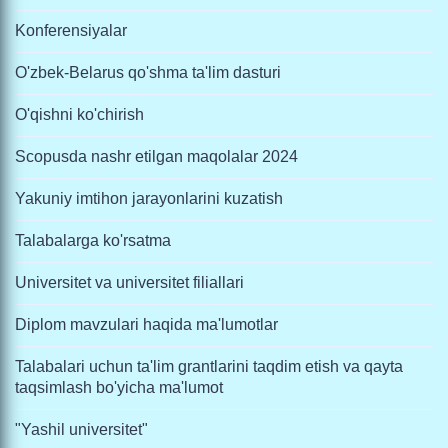
Konferensiyalar
O'zbek-Belarus qo'shma ta'lim dasturi
O'qishni ko'chirish
Scopusda nashr etilgan maqolalar 2024
Yakuniy imtihon jarayonlarini kuzatish
Talabalarga ko'rsatma
Universitet va universitet filiallari
Diplom mavzulari haqida ma'lumotlar
Talabalari uchun ta'lim grantlarini taqdim etish va qayta
taqsimlash bo'yicha ma'lumot
"Yashil universitet"