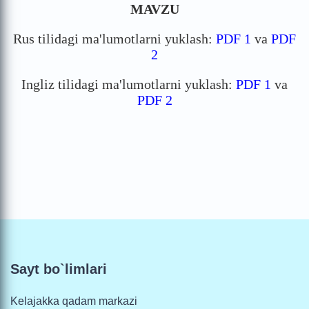
MAVZU
Rus tilidagi ma'lumotlarni yuklash:
PDF 1
va
PDF
2
Ingliz tilidagi ma'lumotlarni yuklash:
PDF 1
va
PDF 2
Sayt bo`limlari
Kelajakka qadam markazi