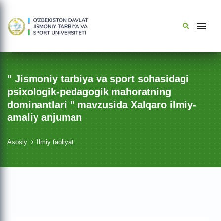
" Jismoniy tarbiya va sport sohasidagi
psixologik-pedagogik mahoratning
dominantlari " mavzusida Xalqaro ilmiy-
amaliy anjuman
Asosiy
Ilmiy faoliyat