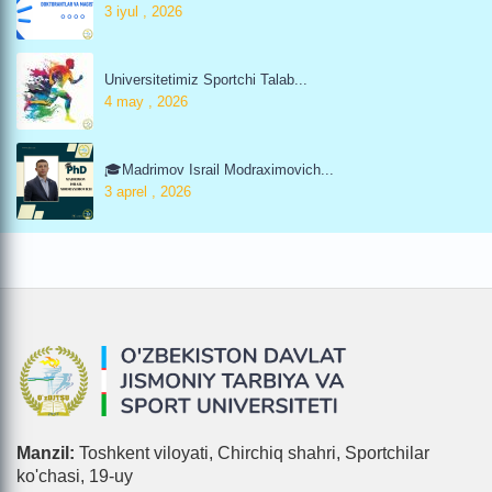
3 iyul , 2026
Universitetimiz Sportchi Talab...
4 may , 2026
🎓Madrimov Israil Modraximovich...
3 aprel , 2026
Manzil:
Toshkent viloyati, Chirchiq shahri, Sportchilar
ko'chasi, 19-uy