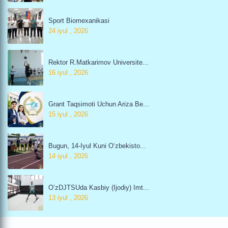
Sport Biomexanikasi
24 iyul , 2026
Rektor R.Matkarimov Universite...
16 iyul , 2026
Grant Taqsimoti Uchun Ariza Be...
15 iyul , 2026
Bugun, 14-Iyul Kuni O‘zbekisto...
14 iyul , 2026
O‘zDJTSUda Kasbiy (ijodiy) Imt...
13 iyul , 2026