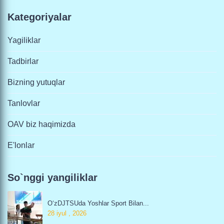
Kategoriyalar
Yagiliklar
Tadbirlar
Bizning yutuqlar
Tanlovlar
OAV biz haqimizda
E'lonlar
So`nggi yangiliklar
O‘zDJTSUda Yoshlar Sport Bilan...
28 iyul , 2026