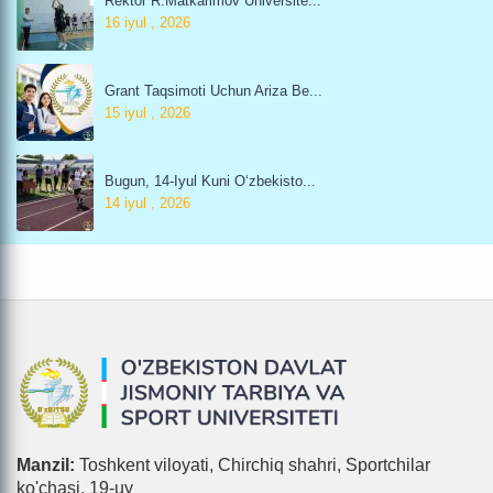
Rektor R.Matkarimov Universite...
16 iyul , 2026
Grant Taqsimoti Uchun Ariza Be...
15 iyul , 2026
Bugun, 14-Iyul Kuni O‘zbekisto...
14 iyul , 2026
Manzil:
Toshkent viloyati, Chirchiq shahri, Sportchilar
ko'chasi, 19-uy