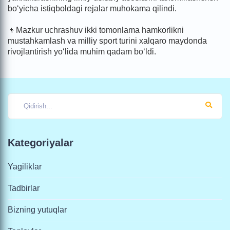
bo‘yicha istiqboldagi rejalar muhokama qilindi.
👦Mazkur uchrashuv ikki tomonlama hamkorlikni
mustahkamlash va milliy sport turini xalqaro maydonda
rivojlantirish yo‘lida muhim qadam bo‘ldi.
Kategoriyalar
Yagiliklar
Tadbirlar
Bizning yutuqlar