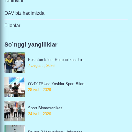
Tanlovlar
OAV biz haqimizda
E'lonlar
So`nggi yangiliklar
Pokiston Islom Respublikasi La...
7 avgust , 2026
O‘zDJTSUda Yoshlar Sport Bilan...
28 iyul , 2026
Sport Biomexanikasi
24 iyul , 2026