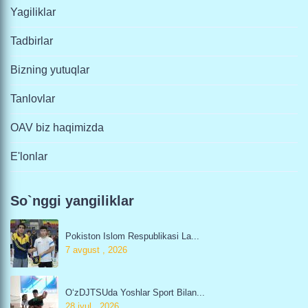
Yagiliklar
Tadbirlar
Bizning yutuqlar
Tanlovlar
OAV biz haqimizda
E'lonlar
So`nggi yangiliklar
Pokiston Islom Respublikasi La...
7 avgust , 2026
O‘zDJTSUda Yoshlar Sport Bilan...
28 iyul , 2026