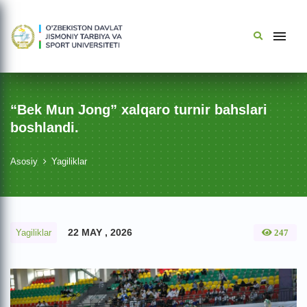
“Bek Mun Jong” xalqaro turnir bahslari
boshlandi.
Asosiy
Yagiliklar
22 MAY , 2026
Yagiliklar
247