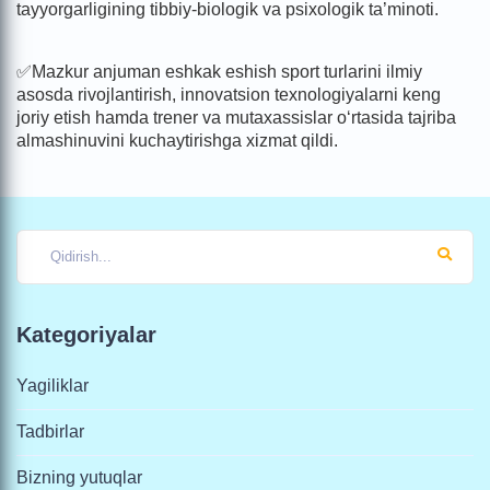
tayyorgarligining tibbiy-biologik va psixologik ta’minoti.
✅Mazkur anjuman eshkak eshish sport turlarini ilmiy
asosda rivojlantirish, innovatsion texnologiyalarni keng
joriy etish hamda trener va mutaxassislar o‘rtasida tajriba
almashinuvini kuchaytirishga xizmat qildi.
Kategoriyalar
Yagiliklar
Tadbirlar
Bizning yutuqlar