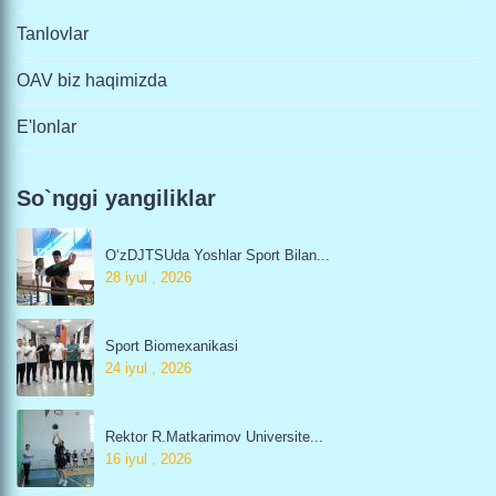
Tanlovlar
OAV biz haqimizda
E'lonlar
So`nggi yangiliklar
O‘zDJTSUda Yoshlar Sport Bilan...
28 iyul , 2026
Sport Biomexanikasi
24 iyul , 2026
Rektor R.Matkarimov Universite...
16 iyul , 2026