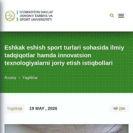
Eshkak eshish sport turlari sohasida ilmiy
tadqiqotlar hamda innovatsion
texnologiyalarni joriy etish istiqbollari
Asosiy
Yagiliklar
19 MAY , 2026
Yagiliklar
206