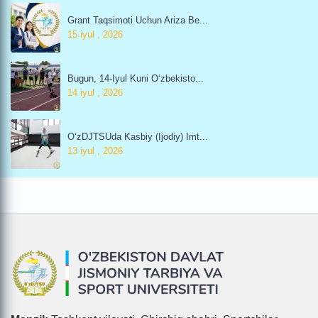
Grant Taqsimoti Uchun Ariza Be...
15 iyul , 2026
Bugun, 14-Iyul Kuni O‘zbekisto...
14 iyul , 2026
O‘zDJTSUda Kasbiy (ijodiy) Imt...
13 iyul , 2026