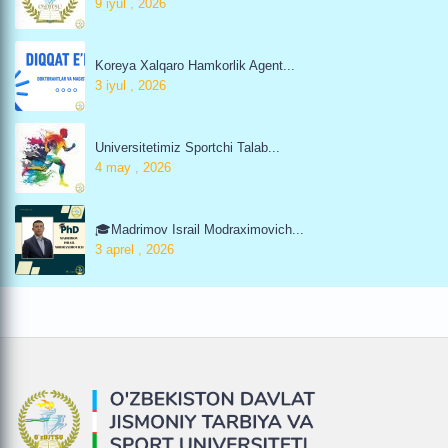
9 iyul , 2026
Koreya Xalqaro Hamkorlik Agent...
3 iyul , 2026
Universitetimiz Sportchi Talab...
4 may , 2026
🎓Madrimov Israil Modraximovich...
3 aprel , 2026