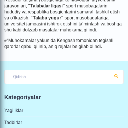
jarayonlari,
“Talabalar ligasi”
sport musobaqalarini
hududiy va respublika bosqichlarini samarali tashkil etish
va o‘tkazish,
“Talaba yugur”
sport musobaqalariga
universitet jamoasini ishtirok etishini ta’minlash va boshqa
shu kabi dolzarb masalalar muhokama qilindi.
✅
Muhokamalar yakunida Kengash tomonidan tegishli
qarorlar qabul qilinib, aniq rejalar belgilab olindi.
Kategoriyalar
Yagiliklar
Tadbirlar