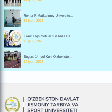
24 iyul , 2026
Rektor R.Matkarimov Universite...
16 iyul , 2026
Grant Taqsimoti Uchun Ariza Be...
15 iyul , 2026
Bugun, 14-Iyul Kuni O‘zbekisto...
14 iyul , 2026