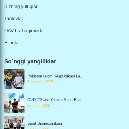
Bizning yutuqlar
Tanlovlar
OAV biz haqimizda
E'lonlar
So`nggi yangiliklar
Pokiston Islom Respublikasi La...
7 avgust , 2026
O‘zDJTSUda Yoshlar Sport Bilan...
28 iyul , 2026
Sport Biomexanikasi