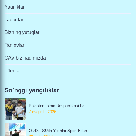
Yagiliklar
Tadbirlar
Bizning yutuqlar
Tanlovlar
OAV biz haqimizda
E'lonlar
So`nggi yangiliklar
Pokiston Islom Respublikasi La...
7 avgust , 2026
O‘zDJTSUda Yoshlar Sport Bilan...