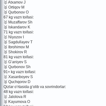
🥇 Atxamov J
🥈 Ortiqov M
🥉 Qurbonov O
67 kg vazn toifasi:
🥇 Muzaffarov Sh
🥈 Iskandarov K
71 kg vazn toifasi:
🥇 Niyozov I
🥈 Sagdullayev T
🥉 Ibrohimov M
🥉 Shokirov R
81 kg vazn toifasi:
🥇 G‘aniyev S
🥈 Qurbonov Sh
91+ kg vazn toifasi:
🥇 Xasanboyev S
🥈 Quchqorov D
Qizlar o‘rtasida g‘olib va sovrindorlar:
48 kg vazn toifasi:
🥇 Jalolova R
🥈 Kayumova O