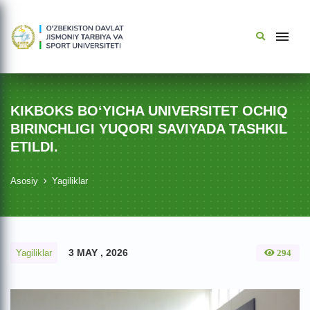
KIKBOKS BO‘YICHA UNIVERSITET OCHIQ
BIRINCHLIGI YUQORI SAVIYADA TASHKIL
ETILDI.
Asosiy
Yagiliklar
3 MAY , 2026
Yagiliklar
294