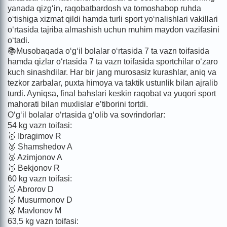
yanada qizg‘in, raqobatbardosh va tomoshabop ruhda
o‘tishiga xizmat qildi hamda turli sport yo‘nalishlari vakillari
o‘rtasida tajriba almashish uchun muhim maydon vazifasini
o‘tadi.
📚Musobaqada o‘g‘il bolalar o‘rtasida 7 ta vazn toifasida
hamda qizlar o‘rtasida 7 ta vazn toifasida sportchilar o‘zaro
kuch sinashdilar. Har bir jang murosasiz kurashlar, aniq va
tezkor zarbalar, puxta himoya va taktik ustunlik bilan ajralib
turdi. Ayniqsa, final bahslari keskin raqobat va yuqori sport
mahorati bilan muxlislar e’tiborini tortdi.
O‘g‘il bolalar o‘rtasida g‘olib va sovrindorlar:
54 kg vazn toifasi:
🥇 Ibragimov R
🥈 Shamshedov A
🥉 Azimjonov A
🥉 Bekjonov R
60 kg vazn toifasi:
🥇 Abrorov D
🥈 Musurmonov D
🥉 Mavlonov M
63,5 kg vazn toifasi: