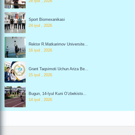
28 iyul , 2026
Sport Biomexanikasi
24 iyul , 2026
Rektor R.Matkarimov Universite...
16 iyul , 2026
Grant Taqsimoti Uchun Ariza Be...
15 iyul , 2026
Bugun, 14-Iyul Kuni O‘zbekisto...
14 iyul , 2026