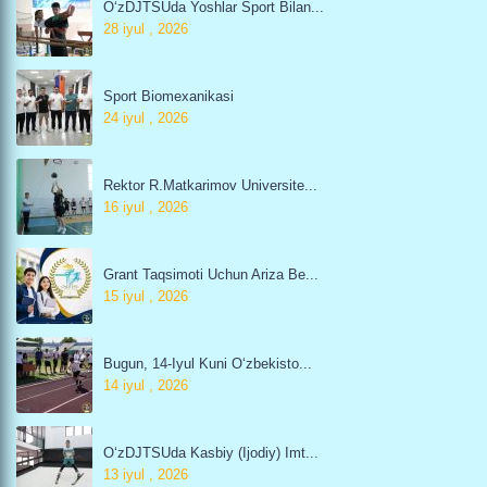
O‘zDJTSUda Yoshlar Sport Bilan...
28 iyul , 2026
Sport Biomexanikasi
24 iyul , 2026
Rektor R.Matkarimov Universite...
16 iyul , 2026
Grant Taqsimoti Uchun Ariza Be...
15 iyul , 2026
Bugun, 14-Iyul Kuni O‘zbekisto...
14 iyul , 2026
O‘zDJTSUda Kasbiy (ijodiy) Imt...
13 iyul , 2026