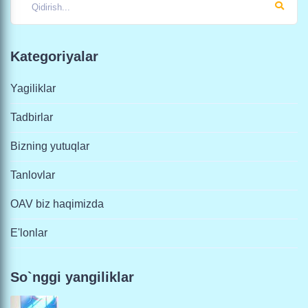
Kategoriyalar
Yagiliklar
Tadbirlar
Bizning yutuqlar
Tanlovlar
OAV biz haqimizda
E'lonlar
So`nggi yangiliklar