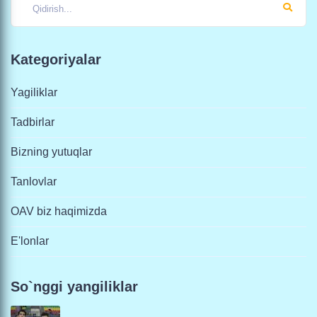
Kategoriyalar
Yagiliklar
Tadbirlar
Bizning yutuqlar
Tanlovlar
OAV biz haqimizda
E'lonlar
So`nggi yangiliklar