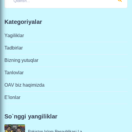
Kategoriyalar
Yagiliklar
Tadbirlar
Bizning yutuqlar
Tanlovlar
OAV biz haqimizda
E'lonlar
So`nggi yangiliklar
Pokiston Islom Respublikasi La...