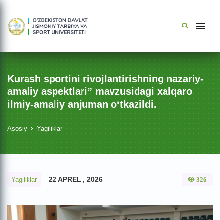
Kurash sportini rivojlantirishning nazariy-
amaliy aspektlari” mavzusidagi xalqaro
ilmiy-amaliy anjuman o‘tkazildi.
Asosiy
Yagiliklar
22 APREL , 2026
Yagiliklar
326