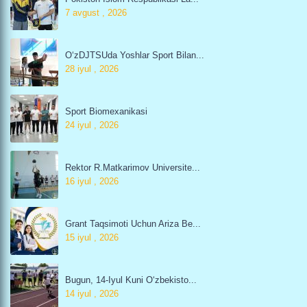
7 avgust , 2026
O‘zDJTSUda Yoshlar Sport Bilan...
28 iyul , 2026
Sport Biomexanikasi
24 iyul , 2026
Rektor R.Matkarimov Universite...
16 iyul , 2026
Grant Taqsimoti Uchun Ariza Be...
15 iyul , 2026
Bugun, 14-Iyul Kuni O‘zbekisto...
14 iyul , 2026