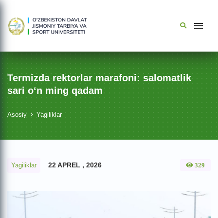
Termizda rektorlar marafoni: salomatlik
sari o‘n ming qadam
Asosiy
Yagiliklar
22 APREL , 2026
Yagiliklar
329