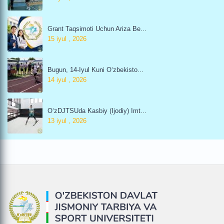
Grant Taqsimoti Uchun Ariza Be...
15 iyul , 2026
Bugun, 14-Iyul Kuni O‘zbekisto...
14 iyul , 2026
O‘zDJTSUda Kasbiy (ijodiy) Imt...
13 iyul , 2026