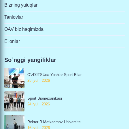
Bizning yutuqlar
Tanlovlar
OAV biz haqimizda
E'lonlar
So`nggi yangiliklar
O‘zDJTSUda Yoshlar Sport Bilan...
28 iyul , 2026
Sport Biomexanikasi
24 iyul , 2026
Rektor R.Matkarimov Universite...
16 iyul , 2026