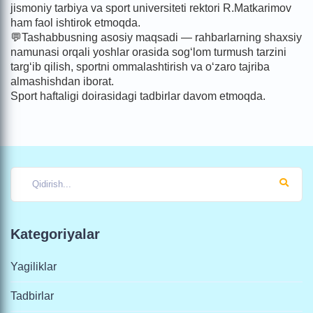
jismoniy tarbiya va sport universiteti rektori R.Matkarimov
ham faol ishtirok etmoqda.
💬Tashabbusning asosiy maqsadi — rahbarlarning shaxsiy
namunasi orqali yoshlar orasida sog‘lom turmush tarzini
targ‘ib qilish, sportni ommalashtirish va o‘zaro tajriba
almashishdan iborat.
Sport haftaligi doirasidagi tadbirlar davom etmoqda.
Kategoriyalar
Yagiliklar
Tadbirlar