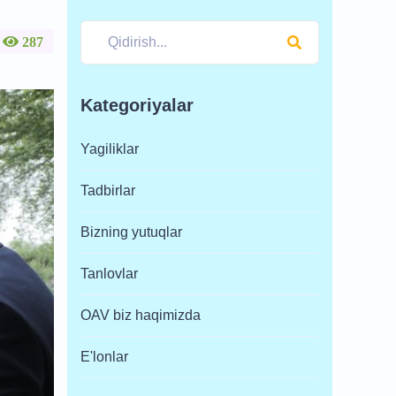
287
Kategoriyalar
Yagiliklar
Tadbirlar
Bizning yutuqlar
Tanlovlar
OAV biz haqimizda
E'lonlar