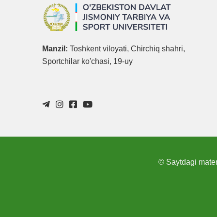
Manzil:
Toshkent viloyati, Chirchiq shahri,
Sportchilar ko'chasi, 19-uy
© Saytdagi materi