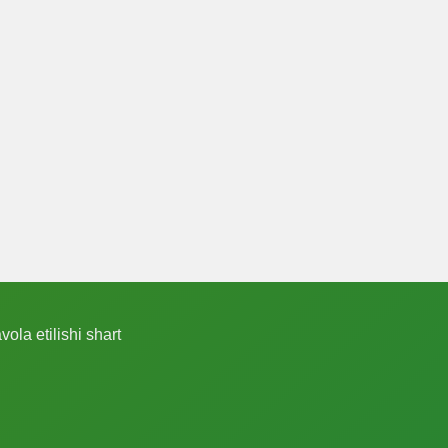
ola etilishi shart