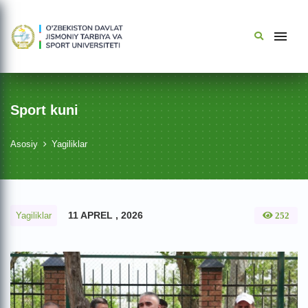
Sport kuni
Asosiy
Yagiliklar
11 APREL , 2026
Yagiliklar
252