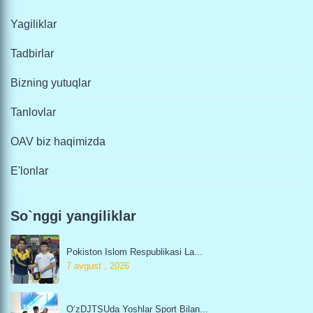
Yagiliklar
Tadbirlar
Bizning yutuqlar
Tanlovlar
OAV biz haqimizda
E'lonlar
So`nggi yangiliklar
Pokiston Islom Respublikasi La...
7 avgust , 2026
O‘zDJTSUda Yoshlar Sport Bilan...