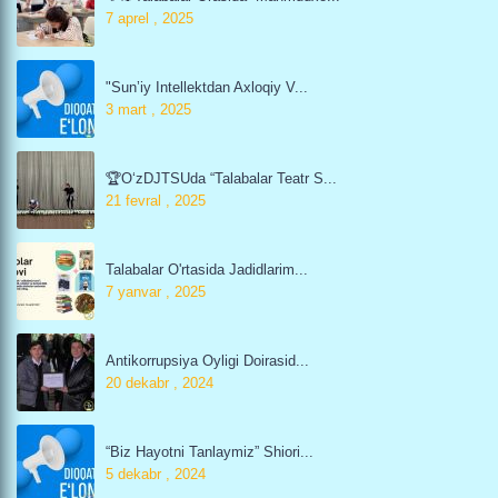
7 aprel , 2025
"Sunʼiy Intellektdan Axloqiy V...
3 mart , 2025
🏆O‘zDJTSUda “Talabalar Teatr S...
21 fevral , 2025
Talabalar O'rtasida Jadidlarim...
7 yanvar , 2025
Antikorrupsiya Oyligi Doirasid...
20 dekabr , 2024
“Biz Hayotni Tanlaymiz” Shiori...
5 dekabr , 2024